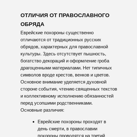
Гробы
Церковный набор для
отпевания
Кресты и надгробия
Одежда для похорон
на могилу