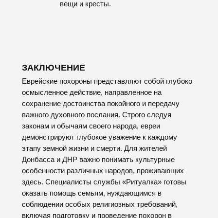
ВСЕ РИТУАЛЬНЫЕ ТОВАРЫ И
АКСЕССУАРЫ ВЫ МОЖЕТЕ
ВЫБРАТЬ ПО КАТАЛОГУ
ПРИГЛАСИВ АГЕНТА НА АДРЕС
ИЛИ ПОСЕТИВ НАШ ОФИС ПО
АДРЕСУ:
Г. ДОНЕЦК, ПРОСПЕКТ
ПАВШИХ КОММУНАРОВ 95А
ОСТАВЬТЕ ЗАЯВКУ
Наш агент свяжется с вами в течение 10
минут, проконсультирует и ответит на все
интересующие вас вопросы, при
необходимости выедет на адрес