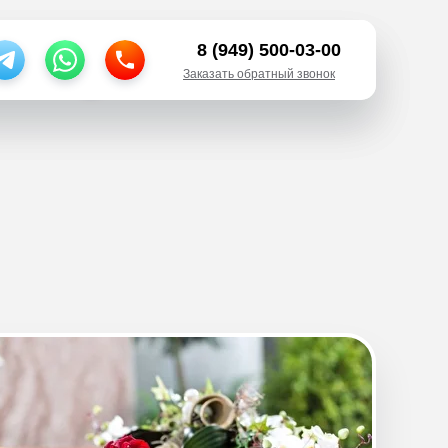
211 (по ДНР)
8 (949) 500-03-00
тьи
тьи
8 (949) 500-03-00
Заказать обратный звонок
Заказать обратный звонок