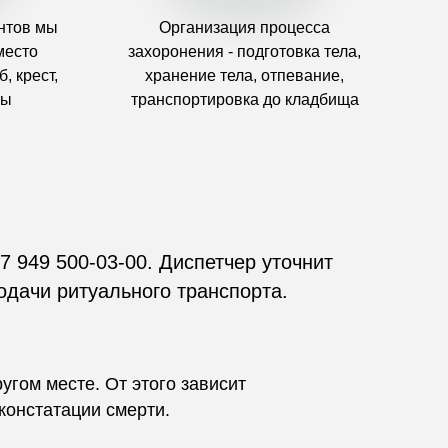
нтов мы
Организация процесса
место
захоронения - подготовка тела,
, крест,
хранение тела, отпевание,
ты
транспортировка до кладбища
7 949 500-03-00. Диспетчер уточнит
одачи ритуального транспорта.
угом месте. От этого зависит
констатации смерти.