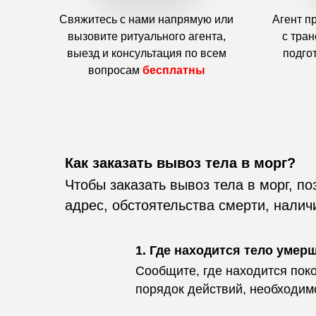
Свяжитесь с нами напрямую или
Агент п
вызовите ритуального агента,
с тра
выезд и консультация по всем
подго
вопросам
бесплатны
Как заказать вывоз тела в морг?
Чтобы заказать вывоз тела в морг, по
адрес, обстоятельства смерти, нали
1. Где находится тело умер
Сообщите, где находится поко
порядок действий, необходим