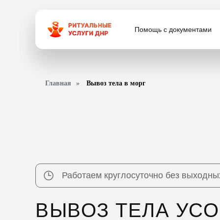
Главная
Главная
Помощь с документами
Помощь с документами
Ассортимент
Ассортимент
Главная
»
Вывоз тела в морг
Работаем круглосуточно без выходны
ВЫВОЗ ТЕЛА УС