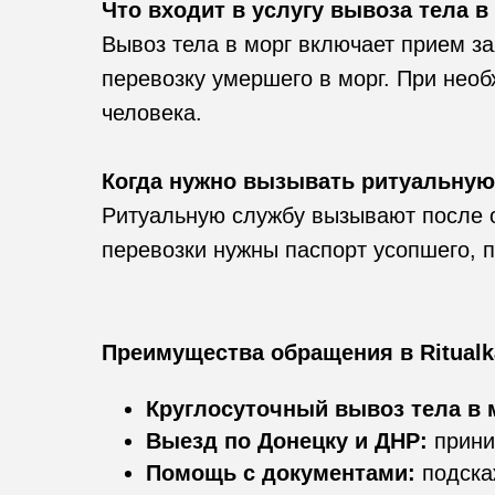
Что входит в услугу вывоза тела в
Вывоз тела в МОРГ
Вывоз тела в морг включает прием за
Вывоз 24/7 без
перевозку умершего в морг. При нео
выходных
человека.
Когда нужно вызывать ритуальную
Ритуальную службу вызывают после 
перевозки нужны паспорт усопшего, п
Преимущества обращения в Ritualk
Круглосуточный вывоз тела в 
Выезд по Донецку и ДНР:
прини
Помощь с документами:
подска