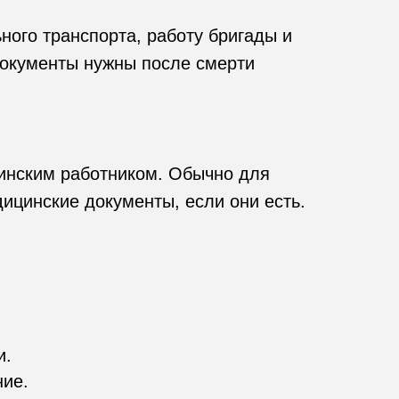
для кремации
ного транспорта, работу бригады и
 документы нужны после смерти
инским работником. Обычно для
дицинские документы, если они есть.
и.
ие.