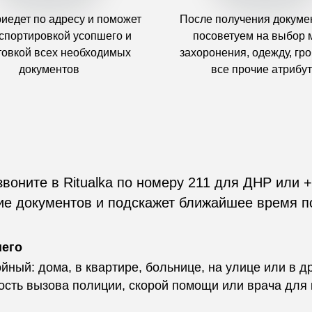
риедет по адресу и поможет
После получения докуме
нспортировкой усопшего и
посоветуем на выбор 
товкой всех необходимых
захоронения, одежду, гроб
документов
все прочие атрибу
звоните в Ritualka по номеру 211 для ДНР или +
чие документов и подскажет ближайшее время п
шего
йный: дома, в квартире, больнице, на улице или в др
ость вызова полиции, скорой помощи или врача для 