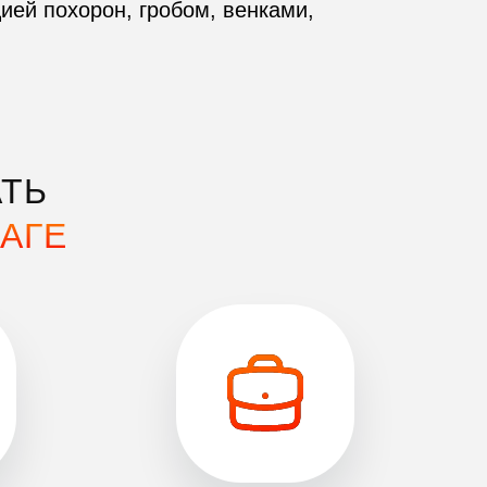
ией похорон, гробом, венками,
ТЬ
АГЕ