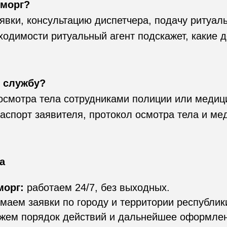
 морг?
венки,
гробы, одежда,
явки, консультацию диспетчера, подачу ритуаль
надгробия
бходимости ритуальный агент подскажет, какие
 службу?
осмотра тела сотрудниками полиции или медиц
аспорт заявителя, протокол осмотра тела и ме
a
морг:
работаем 24/7, без выходных.
маем заявки по городу и территории республик
жем порядок действий и дальнейшее оформлен