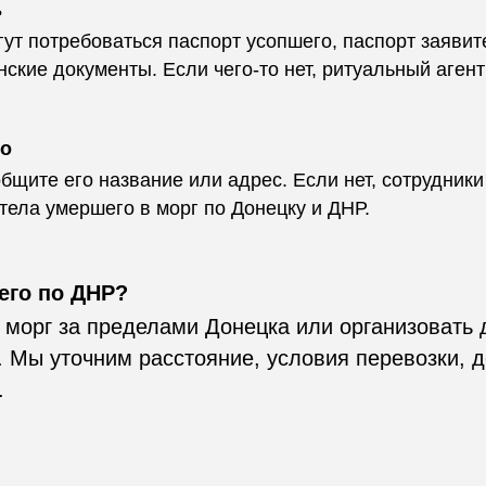
ь
гут потребоваться паспорт усопшего, паспорт заявит
ские документы. Если чего-то нет, ритуальный агент
ло
бщите его название или адрес. Если нет, сотрудники 
тела умершего в морг по Донецку и ДНР.
его по ДНР?
в морг за пределами Донецка или организовать
 Мы уточним расстояние, условия перевозки, д
.