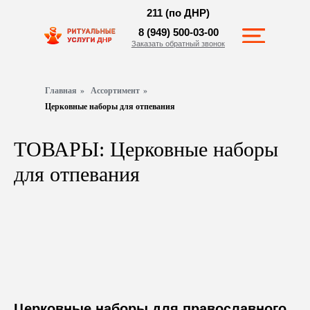
211 (по ДНР)
8 (949) 500-03-00
Заказать обратный звонок
Главная
»
Ассортимент
»
Церковные наборы для отпевания
ТОВАРЫ: Церковные наборы
для отпевания
Церковные наборы для православного