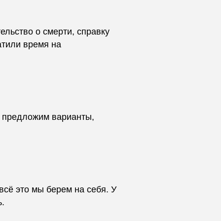
льство о смерти, справку
атили время на
ы предложим варианты,
сё это мы берем на себя. У
.