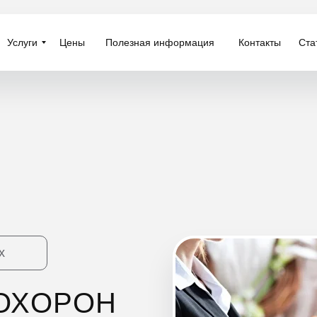
Услуги
Услуги
Цены
Цены
Полезная информация
Полезная информация
Контакты
Контакты
Ста
Ста
х
ОХОРОН