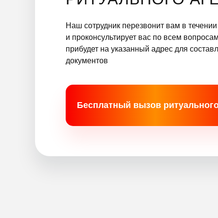
Наш сотрудник перезвонит вам в течении
и проконсультирует вас по всем вопроса
прибудет на указанный адрес для составл
документов
Бесплатный вызов ритуального