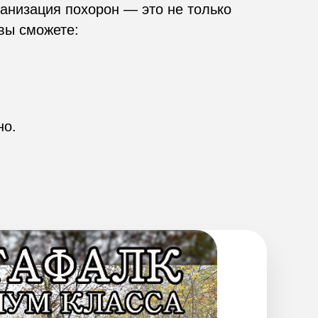
ганизация похорон — это не только
вы сможете:
но.