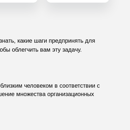
знать, какие шаги предпринять для
Кремация и урны
бы облегчить вам эту задачу.
для кремации
близким человеком в соответствии с
ешение множества организационных