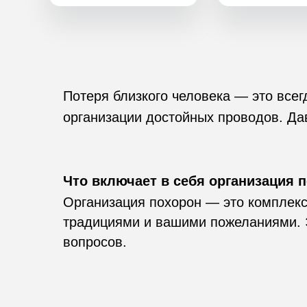
Потеря близкого человека — это всег
организации достойных проводов. Дав
Вывоз тела в МОРГ
Вывоз 24/7 без
выходных
Что включает в себя организация 
Организация похорон — это комплекс 
традициями и вашими пожеланиями. Э
вопросов.