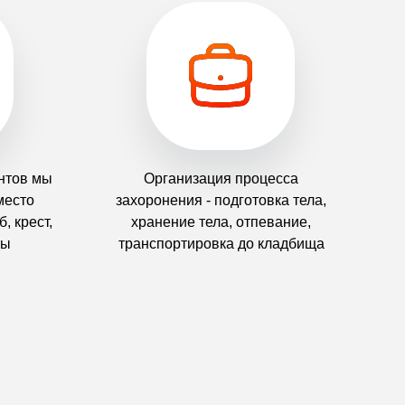
нтов мы
Организация процесса
место
захоронения - подготовка тела,
, крест,
хранение тела, отпевание,
ты
транспортировка до кладбища