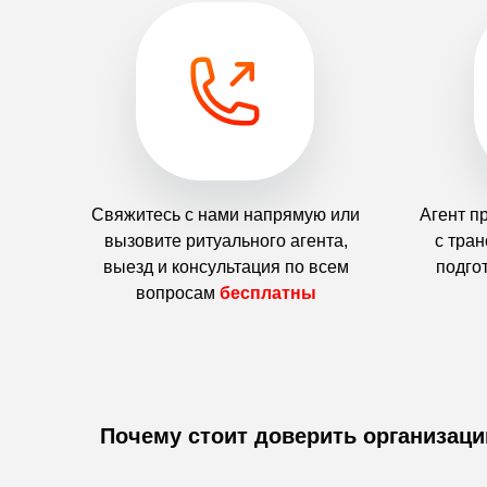
Свяжитесь с нами напрямую или
Агент п
вызовите ритуального агента,
с тра
выезд и консультация по всем
подго
вопросам
бесплатны
Почему стоит доверить организац