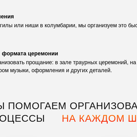
нения
гилы или ниши в колумбарии, мы организуем это быс
и формата церемонии
анизовать прощание: в зале траурных церемоний, на
ром музыки, оформления и других деталей.
Ы ПОМОГАЕМ ОРГАНИЗОВА
РОЦЕССЫ
НА КАЖДОМ Ш