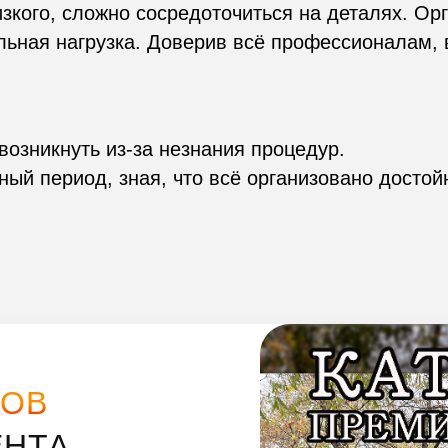
изкого, сложно сосредоточиться на деталях. Ор
льная нагрузка. Доверив всё профессионалам, 
возникнуть из-за незнания процедур.
ный период, зная, что всё организовано достой
ЗОВ
ЕНТА