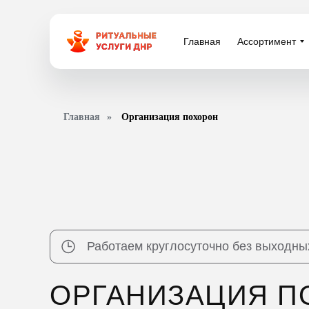
Главная
Главная
Ассортимент
Ассортимент
Главная
»
Организация похорон
Работаем круглосуточно без выходны
ОРГАНИЗАЦИЯ П