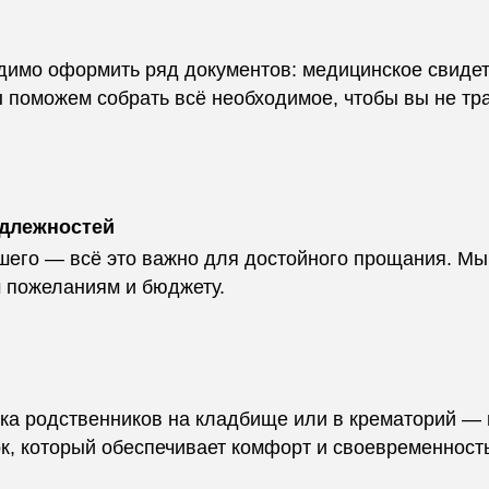
димо оформить ряд документов: медицинское свидете
ы поможем собрать всё необходимое, чтобы вы не тр
адлежностей
пшего — всё это важно для достойного прощания. М
 пожеланиям и бюджету.
ка родственников на кладбище или в крематорий — в
к, который обеспечивает комфорт и своевременность