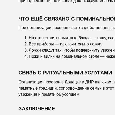
принадлежности, но и соблюдают каждую мелочь 
ЧТО ЕЩЁ СВЯЗАНО С ПОМИНАЛЬНО
При организации похорон часто задействованы не
На стол ставят памятные блюда — кашу, хлеб
Все приборы — исключительно ложки.
Ложки кладут так, чтобы подчеркнуть уважен
Ножи и вилки на поминальном столе — нежел
СВЯЗЬ С РИТУАЛЬНЫМИ УСЛУГАМИ
Организация похорон в Донецке и ДНР включает н
памятные традиции, сопровождение семьи в этот 
уважения и памяти об усопшем.
ЗАКЛЮЧЕНИЕ