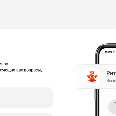
КСЕССУАРЫ ВЫ МОЖЕТЕ ВЫБРАТЬ ПО КАТАЛОГУ
ИЛИ ПОСЕТИВ НАШ ОФИС ПО
У
минут,
ресующие вас вопросы,
АДРЕСУ:
Г. ДОНЕЦК, П
95А