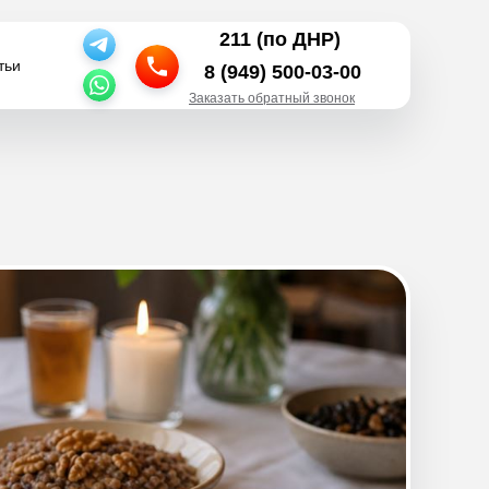
211 (по ДНР)
тьи
тьи
8 (949) 500-03-00
Заказать обратный звонок