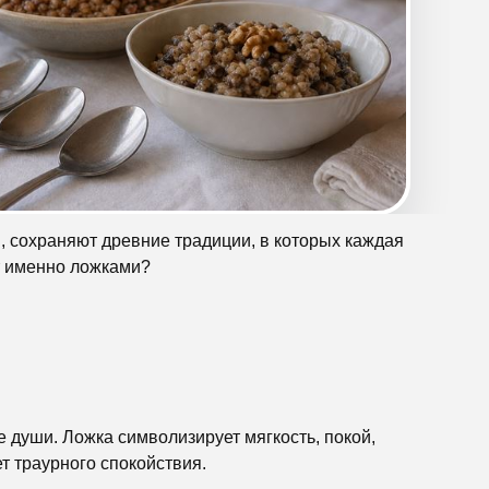
, сохраняют древние традиции, в которых каждая
т именно ложками?
 души. Ложка символизирует мягкость, покой,
ет траурного спокойствия.