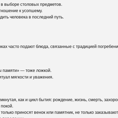
 в выборе столовых предметов.
ношение к усопшему.
дить человека в последний путь.
ках часто подают блюда, связанные с традицией погребения
цы памяти» — тоже ложкой.
туал мягкости и уважения.
мкнутая, как и цикл бытия: рождение, жизнь, смерть, захор
 покой.
 только приносят венок или памятник, не только заказываю