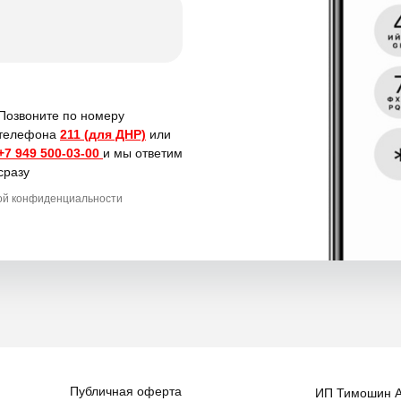
Позвоните по номеру
телефона
211 (для ДНР)
или
+7 949 500-03-00
и мы ответим
сразу
кой конфиденциальности
Публичная оферта
ИП Тимошин А