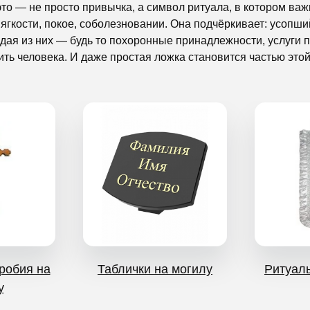
о — не просто привычка, а символ ритуала, в котором важн
ягкости, покое, соболезновании. Она подчёркивает: усопши
ждая из них — будь то похоронные принадлежности, услуги 
ь человека. И даже простая ложка становится частью этой
робия на
Таблички на могилу
Ритуал
у