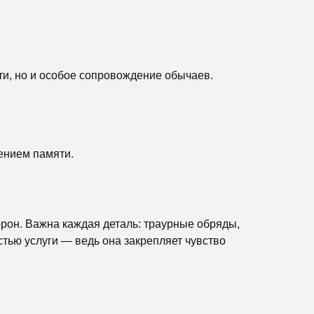
ти, но и особое сопровождение обычаев.
ением памяти.
орон. Важна каждая деталь: траурные обряды,
тью услуги — ведь она закрепляет чувство