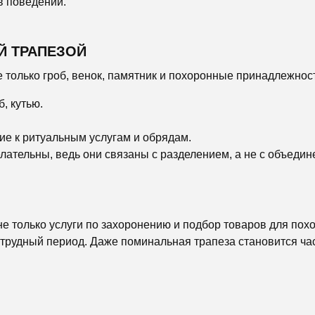
в поведении.
Й ТРАПЕЗОЙ
 только гроб, венок, памятник и похоронные принадлежнос
, кутью.
ие к ритуальным услугам и обрядам.
ательны, ведь они связаны с разделением, а не с объедин
е только услуги по захоронению и подбор товаров для пох
трудный период. Даже поминальная трапеза становится час