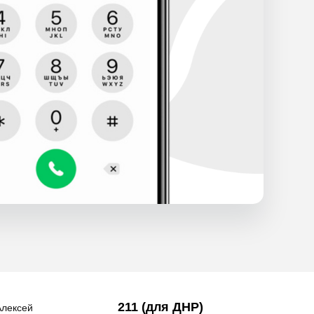
211 (для ДНР)
лексей