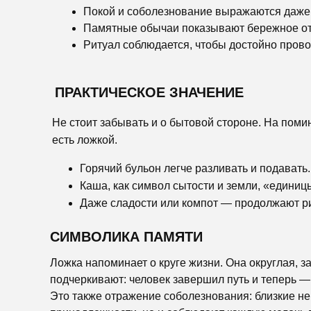
Покой и соболезнование выражаются даже
Памятные обычаи показывают бережное от
Ритуал соблюдается, чтобы достойно прово
ПРАКТИЧЕСКОЕ ЗНАЧЕНИЕ
Не стоит забывать и о бытовой стороне. На помин
есть ложкой.
Горячий бульон легче разливать и подавать.
Каша, как символ сытости и земли, «едини
Даже сладости или компот — продолжают ри
СИМВОЛИКА ПАМЯТИ
Ложка напоминает о круге жизни. Она округлая, за
подчеркивают: человек завершил путь и теперь —
Это также отражение соболезнования: близкие не