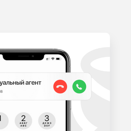
 ПРИГЛАСИВ АГЕНТА НА АДРЕС
РОСПЕКТ ПАВШИХ КОММУНАРОВ