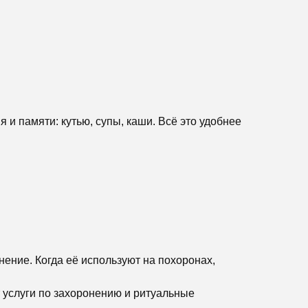
 и памяти: кутью, супы, каши. Всё это удобнее
онение. Когда её используют на похоронах,
т услуги по захоронению и ритуальные