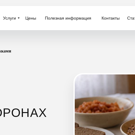
Услуги
Услуги
Цены
Цены
Полезная информация
Полезная информация
Контакты
Контакты
Ста
Ста
ожками
ОРОНАХ