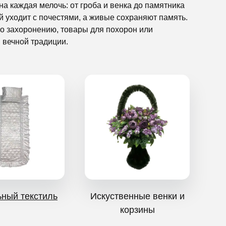
а каждая мелочь: от гроба и венка до памятника
й уходит с почестями, а живые сохраняют память.
по захоронению, товары для похорон или
 вечной традиции.
ьный текстиль
Искуственные венки и
корзины