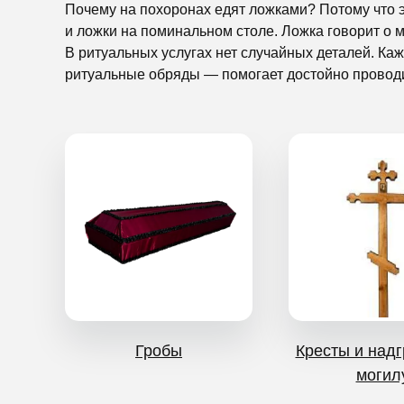
Почему на похоронах едят ложками? Потому что эт
и ложки на поминальном столе. Ложка говорит о м
В ритуальных услугах нет случайных деталей. Ка
ритуальные обряды — помогает достойно проводит
Гробы
Кресты и надг
могил