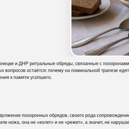
Донецке и ДНР ритуальные обряды, связанные с похоронами
ых вопросов остаётся: почему на поминальной трапезе едя
ения к памяти усопшего.
должение похоронных обрядов, своего рода сопровождение
или ножа, она не «колет» и не «режет», а значит, не наруша