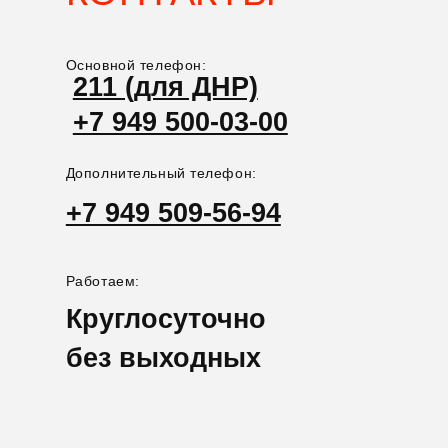
Или позвоните по номеру телефона
+7 949 500-03-00
и мы ответим сразу
Нажимая вы даете согласие в соответствии с политикой
конфиденциальности
НАШ АДРЕС НА КАРТЕ
Донецк, Проспект павших коммунаров 95А
Остановка гор. ГАИ на территории крематория