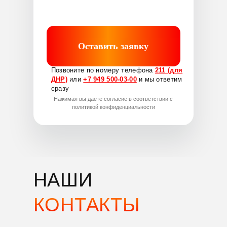
Дополнительный телефон:
+7 949 509-56-94
Работаем:
Круглосуточно
без выходных
Оставить заявку