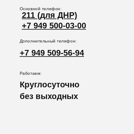
Или позвоните по номеру телефона
+7 949 500-03-00
и мы ответим сразу
Нажимая вы даете согласие в соответствии с политикой
конфиденциальности
НАШ АДРЕС НА КАРТЕ
Донецк, Проспект павших коммунаров 95А
Остановка гор. ГАИ на территории крематория